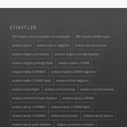
ETIKETLER
300 Kişilik Lokma Fiyatları Yenimahalle
300 kişilik LOKMA fiyatı
ankara aşure
ankara aşure dağıtımı
ankara da tavuk pilav
ankara düğün yemekleri
ankara düğün yemeği fiyatları
ankara düğün yemeği fiyatı
ankara halka LOKMA
ankara halka LOKMACI
ankara halka LOKMA dağıtımı
ankara halka LOKMA fiyatı
ankara helva dağıtımı
ankara helva fiyatı
ankara irmik helvası
ankara mevlüt helvası
ankara mevlüt helvası fiyatları
ankara saray LOKMA
ankara saray LOKMACI
ankara saray LOKMA fiyatı
ankara saray LOKMASI
ankara tavuk pilav
ankara tavuk pilavcı
ankara tavuk pilav fiyatları
düğün yemekleri ankara