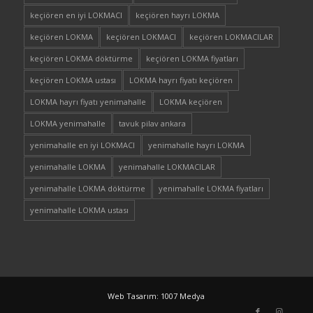
keçiören en iyi LOKMACI
keçiören hayrı LOKMA
keçiören LOKMA
keçiören LOKMACI
keçiören LOKMACILAR
keçiören LOKMA döktürme
keçiören LOKMA fiyatları
keçiören LOKMA ustası
LOKMA hayrı fiyatı keçiören
LOKMA hayrı fiyatı yenimahalle
LOKMA keçiören
LOKMA yenimahalle
tavuk pilav ankara
yenimahalle en iyi LOKMACI
yenimahalle hayrı LOKMA
yenimahalle LOKMA
yenimahalle LOKMACILAR
yenimahalle LOKMA döktürme
yenimahalle LOKMA fiyatları
yenimahalle LOKMA ustası
Web Tasarım: 1007 Medya