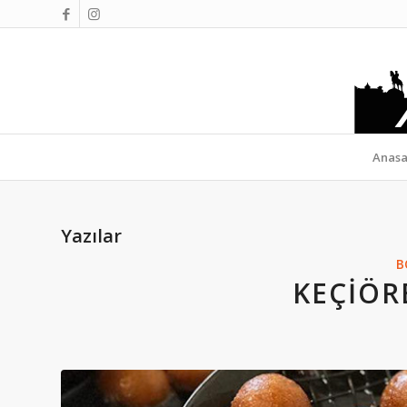
Anasa
Yazılar
B
KEÇIÖR