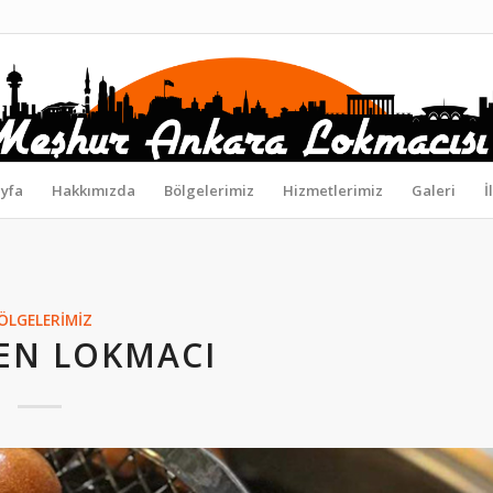
yfa
Hakkımızda
Bölgelerimiz
Hizmetlerimiz
Galeri
İ
ÖLGELERIMIZ
EN LOKMACI