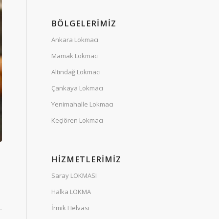
BÖLGELERIMIZ
Ankara Lokmacı
Mamak Lokmacı
Altındağ Lokmacı
Çankaya Lokmacı
Yenimahalle Lokmacı
Keçiören Lokmacı
HIZMETLERIMIZ
Saray LOKMASI
Halka LOKMA
İrmik Helvası