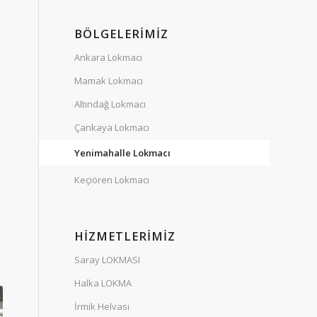
BÖLGELERIMIZ
Ankara Lokmacı
Mamak Lokmacı
Altındağ Lokmacı
Çankaya Lokmacı
Yenimahalle Lokmacı
Keçiören Lokmacı
HIZMETLERIMIZ
Saray LOKMASI
Halka LOKMA
İrmik Helvası