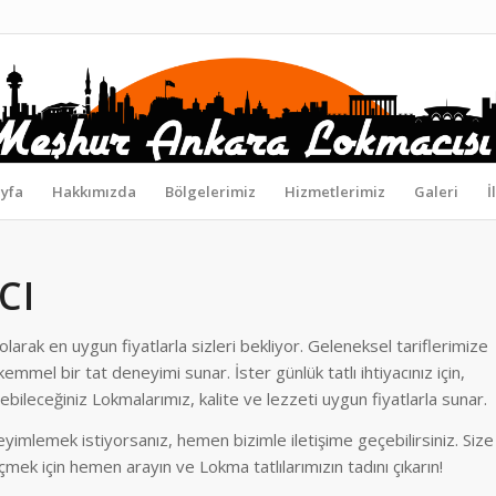
yfa
Hakkımızda
Bölgelerimiz
Hizmetlerimiz
Galeri
İ
CI
larak en uygun fiyatlarla sizleri bekliyor. Geleneksel tariflerimize
emmel bir tat deneyimi sunar. İster günlük tatlı ihtiyacınız için,
debileceğiniz Lokmalarımız, kalite ve lezzeti uygun fiyatlarla sunar.
eyimlemek istiyorsanız, hemen bizimle iletişime geçebilirsiniz. Size
çmek için hemen arayın ve Lokma tatlılarımızın tadını çıkarın!