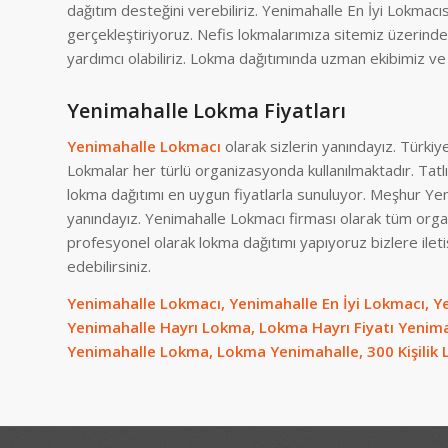
dağıtım desteğini verebiliriz. Yenimahalle En İyi Lokmac
gerçekleştiriyoruz. Nefis lokmalarımıza sitemiz üzerinde
yardımcı olabiliriz. Lokma dağıtımında uzman ekibimiz ve 
Yenimahalle Lokma Fiyatları
Yenimahalle Lokmacı
olarak sizlerin yanındayız. Türki
Lokmalar her türlü organizasyonda kullanılmaktadır. Tatlı
lokma dağıtımı en uygun fiyatlarla sunuluyor. Meşhur Yen
yanındayız. Yenimahalle Lokmacı firması olarak tüm org
profesyonel olarak lokma dağıtımı yapıyoruz bizlere ileti
edebilirsiniz.
Yenimahalle Lokmacı, Yenimahalle En İyi Lokmacı, 
Yenimahalle Hayrı Lokma, Lokma Hayrı Fiyatı Yenima
Yenimahalle Lokma, Lokma Yenimahalle, 300 Kişilik 