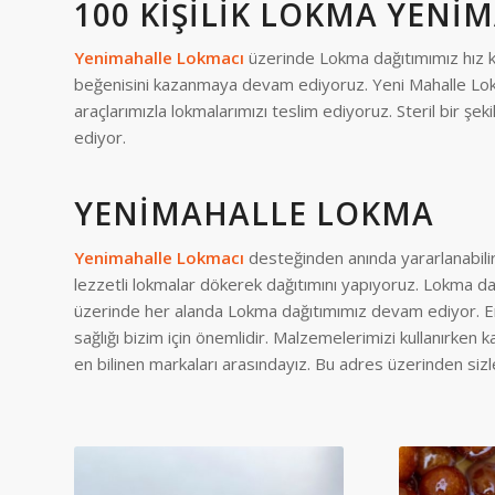
100 KIŞILIK LOKMA YENI
Yenimahalle Lokmacı
üzerinde Lokma dağıtımımız hız k
beğenisini kazanmaya devam ediyoruz. Yeni Mahalle Lok
araçlarımızla lokmalarımızı teslim ediyoruz. Steril bir ş
ediyor.
YENIMAHALLE LOKMA
Yenimahalle Lokmacı
desteğinden anında yararlanabilirs
lezzetli lokmalar dökerek dağıtımını yapıyoruz. Lokma dağ
üzerinde her alanda Lokma dağıtımımız devam ediyor. En t
sağlığı bizim için önemlidir. Malzemelerimizi kullanırke
en bilinen markaları arasındayız. Bu adres üzerinden sizl