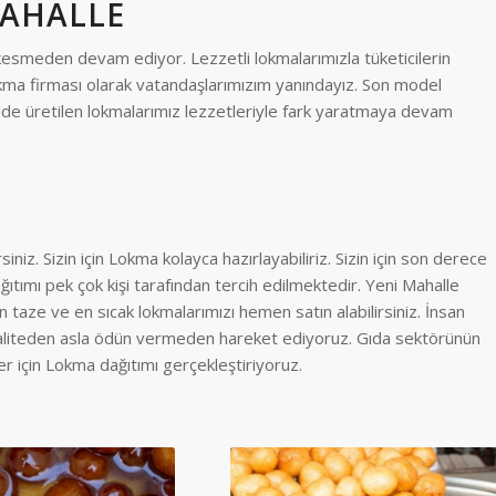
MAHALLE
esmeden devam ediyor. Lezzetli lokmalarımızla tüketicilerin
ma firması olarak vatandaşlarımızım yanındayız. Son model
ekilde üretilen lokmalarımız lezzetleriyle fark yaratmaya devam
iniz. Sizin için Lokma kolayca hazırlayabiliriz. Sizin için son derece
ıtımı pek çok kişi tarafından tercih edilmektedir. Yeni Mahalle
aze ve en sıcak lokmalarımızı hemen satın alabilirsiniz. İnsan
n kaliteden asla ödün vermeden hareket ediyoruz. Gıda sektörünün
er için Lokma dağıtımı gerçekleştiriyoruz.