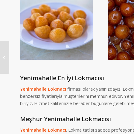
Keçiören Lokmacı
Yenimahalle En İyi Lokmacısı
Yenimahalle Lokmacı
firması olarak yanınızdayız. Lokma
benzersiz fiyatlarıyla müşterilerini memnun ediyor. Yeni
biriyiz. Hizmet kalitemizle beraber bugünlere gelebilmeyi 
Meşhur Yenimahalle Lokmacısı
Yenimahalle Lokmacı
. Lokma tatlısı sadece profesyone