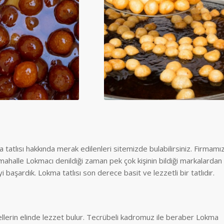
 tatlısı hakkında merak edilenleri sitemizde bulabilirsiniz. Firmamı
mahalle Lokmacı denildiği zaman pek çok kişinin bildiği markalardan
başardık. Lokma tatlısı son derece basit ve lezzetli bir tatlıdır.
llerin elinde lezzet bulur. Tecrübeli kadromuz ile beraber Lokma