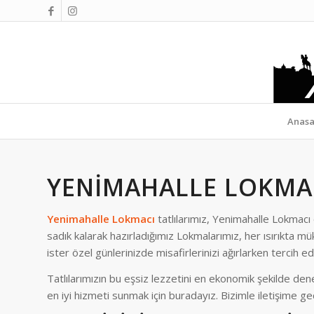
Anasa
YENIMAHALLE LOKMA
Yenimahalle Lokmacı
tatlılarımız, Yenimahalle Lokmacı o
sadık kalarak hazırladığımız Lokmalarımız, her ısırıkta mük
ister özel günlerinizde misafirlerinizi ağırlarken tercih e
Tatlılarımızın bu eşsiz lezzetini en ekonomik şekilde den
en iyi hizmeti sunmak için buradayız. Bizimle iletişime ge