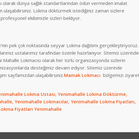
ısı olarak dünya sağlık standartlarından ödün vermeden imalat
n ulaşabilirsiniz. Lokma döktürmek istediğiniz zaman sizlere
profesyonel ekibimizle sizleri bekliyor.
ye’nin pek çok noktasında seyyar Lokma dağıtımı gerçekleştiriyoruz.
larımız ustalarımız tarafından özenle hazırlanıyor. Sitemiz üzerinde
i Mahalle Lokmacısı olarak her türlü organizasyonda sizlerin
anizasyonlarda desteğimiz devam ediyor. Sitemiz üzerinde
şim sayfamızdan ulaşabilirsiniz.
Mamak Lokmacı
bölgemizi ziyare
Yenimahalle Lokma Ustası, Yenimahalle Lokma Döktürme,
halle, Yenimahalle Lokmacılar, Yenimahalle Lokma Fiyatları,
Lokma Fiyatları Yenimahalle