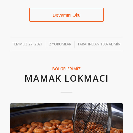
Devamını Oku
TEMMUZ 27, 2021
/
2 YORUMLAR
/
TARAFINDAN
1007ADMIN
BÖLGELERIMIZ
MAMAK LOKMACI