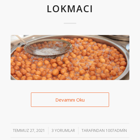
LOKMACI
Devamını Oku
TEMMUZ 27, 2021
/
3 YORUMLAR
/
TARAFINDAN
1007ADMIN