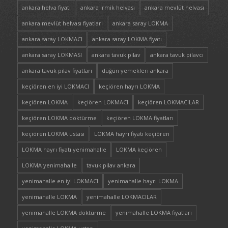
ankara helva fiyatı
ankara irmik helvası
ankara mevlüt helvası
ankara mevlüt helvası fiyatları
ankara saray LOKMA
ankara saray LOKMACI
ankara saray LOKMA fiyatı
ankara saray LOKMASI
ankara tavuk pilav
ankara tavuk pilavcı
ankara tavuk pilav fiyatları
düğün yemekleri ankara
keçiören en iyi LOKMACI
keçiören hayrı LOKMA
keçiören LOKMA
keçiören LOKMACI
keçiören LOKMACILAR
keçiören LOKMA döktürme
keçiören LOKMA fiyatları
keçiören LOKMA ustası
LOKMA hayrı fiyatı keçiören
LOKMA hayrı fiyatı yenimahalle
LOKMA keçiören
LOKMA yenimahalle
tavuk pilav ankara
yenimahalle en iyi LOKMACI
yenimahalle hayrı LOKMA
yenimahalle LOKMA
yenimahalle LOKMACILAR
yenimahalle LOKMA döktürme
yenimahalle LOKMA fiyatları