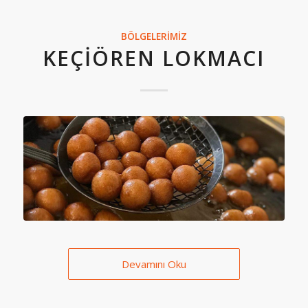
BÖLGELERIMIZ
KEÇIÖREN LOKMACI
Devamını Oku