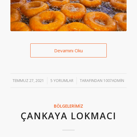
Devamını Oku
TEMMUZ 27, 2021
/
5 YORUMLAR
/
TARAFINDAN
1007ADMIN
BÖLGELERIMIZ
ÇANKAYA LOKMACI